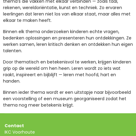
thema’s die vakken met elkaar verbinden — zoals taal,
rekenen, wereldoriëntatie, kunst en techniek. Zo ervaren
leerlingen dat leren niet los van elkaar staat, maar alles met
elkaar te maken heeft.
Binnen elk thema onderzoeken kinderen echte vragen,
bedenken oplossingen en presenteren hun ontdekkingen. Ze
werken samen, leren kritisch denken en ontdekken hun eigen
talenten.
Door thematisch en betekenisvol te werken, krijgen kinderen
grip op de wereld om hen heen. Leren wordt zo iets wat
raakt, inspireert en bijblijft — leren met hoofd, hart en
handen.
Binnen ieder thema wordt er een uitstapje naar bijvoorbeeld
een voorstelling of een museum georganiseerd zodat het
thema nog meer betekenis krijgt.
Contact
IKC Voorhoute